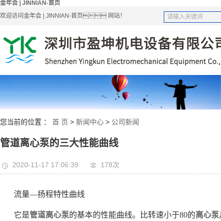
金年会 | JINNIAN-首页
欢迎访问金年会 | JINNIAN-首页 网站！
您当前的位置 ：
首 页
>
新闻中心
>
公司新闻
管道离心泵的三大性能曲线
2020-11-17 17:06:39
178次
流量—扬程特性曲线
它是
管道离心泵
的基本的性能曲线。比转速小于80的
离心泵