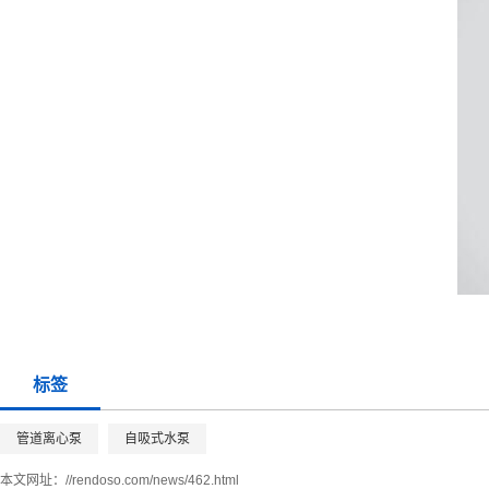
标签
管道离心泵
自吸式水泵
本文网址：
//rendoso.com/news/462.html