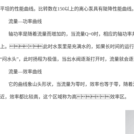
平坦的性能曲线。比转数在150以上的离心泵具有陡降性能曲
流量—功率曲线
轴功率是随着流量而增加的，当流量Q=0时，相应的轴功率
上。此时水泵里是充满水的，如果长时间的运行，会
“闷水头”，此时扬程为极值，当出水阀逐渐打开时，流量就会
流量—效率曲线
它的曲线象山头形状，当流量为零时，效率也等于零，随着
近，效率都比较高，这个区域称为高效率区。