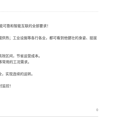
能可靠和智能互联的全部要求！
供热；工业设施等各行各业，都可看到他健壮的身姿、挺拔
效区间，节省运营成本。
等常用的工况需求。
全，实现连续的运转。
时监控！
0