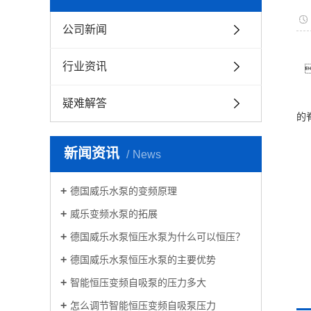
公司新闻
他
行业资讯

他
在
疑难解答
的
他
水
新闻资讯
News
通
他
德国威乐水泵的变频原理
实
威乐变频水泵的拓展
他
德国威乐水泵恒压水泵为什么可以恒压？
德国威乐水泵恒压水泵的主要优势
智能恒压变频自吸泵的压力多大
怎么调节智能恒压变频自吸泵压力