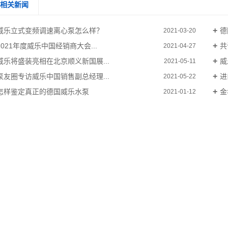
相关新闻
威乐立式变频调速离心泵怎么样？
德
2021-03-20
2021年度威乐中国经销商大会...
共
2021-04-27
威乐将盛装亮相在北京顺义新国展...
威
2021-05-11
泵友圈专访威乐中国销售副总经理...
进
2021-05-22
怎样鉴定真正的德国威乐水泵
金
2021-01-12