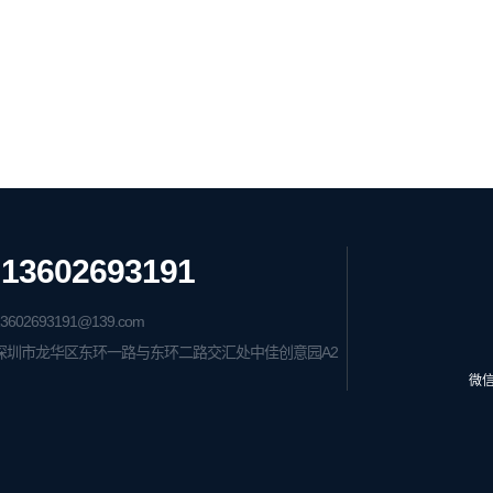
13602693191
602693191@139.com
深圳市龙华区东环一路与东环二路交汇处中佳创意园A2
微信