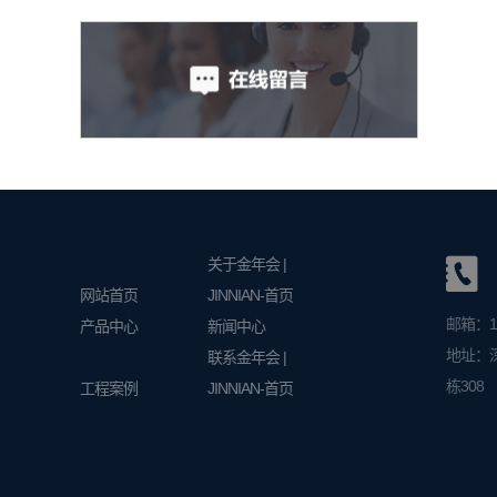
关于金年会 |
网站首页
JINNIAN-首页
邮箱：13
产品中心
新闻中心
地址：
联系金年会 |
栋308
工程案例
JINNIAN-首页